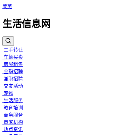
莱芜
生活信息网
二手转让
车辆买卖
房屋租售
全职招聘
兼职招聘
交友活动
宠物
生活服务
教育培训
商务服务
商家机构
热点资讯